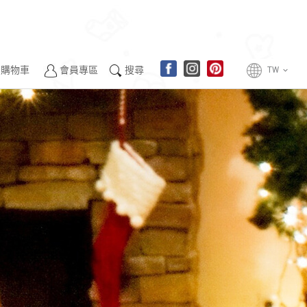
購物車
會員專區
搜尋
TW
keyboard_arrow_down