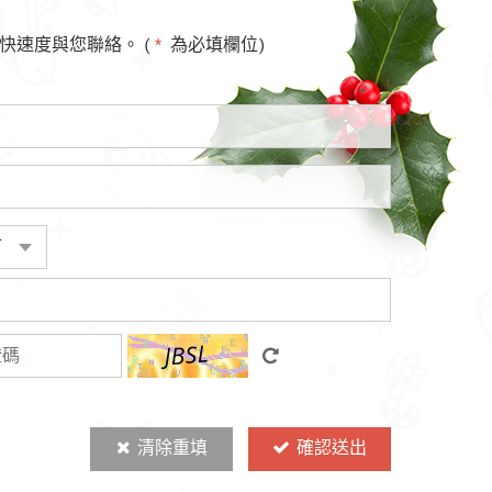
速度與您聯絡。 (
*
為必填欄位)
清除重填
確認送出