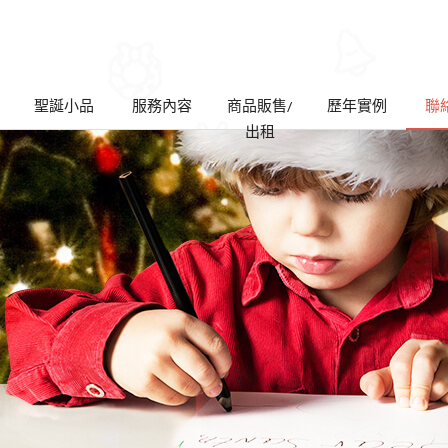
聖誕小品
服務內容
商品販售/
歷年實例
聯
出租