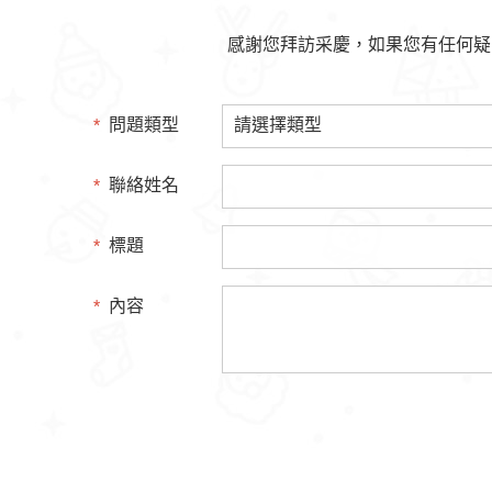
感謝您拜訪采慶，如果您有任何疑
*
問題類型
*
聯絡姓名
*
標題
*
內容