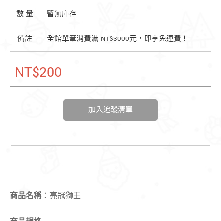
數 量
暫無庫存
備註
全館單筆消費滿 NT$3000元，即享免運費！
NT$200
加入追蹤清單
商品
名稱
：亮冠獅王