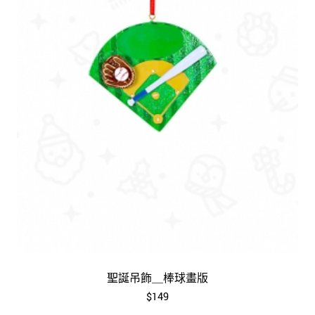
聖誕吊飾＿棒球畫版
$149