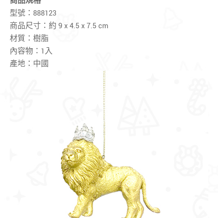
商品規格
型號：888123
商品尺寸：約 9 x 4.5 x 7.5 cm
材質：樹脂
內容物：1入
產地：中國