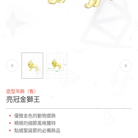
造型吊飾（售）
亮冠金獅王
優雅金色的動物擺飾
精緻的細節風格獨特
點綴聖誕節的必備飾品