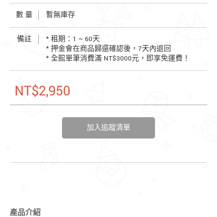
數 量
暫無庫存
備註
* 租期：1 ~ 60天
* 押金會在商品歸還確認後，7天內退回
* 全館單筆消費滿 NT$3000元，即享免運費！
NT$2,950
加入追蹤清單
產品介紹