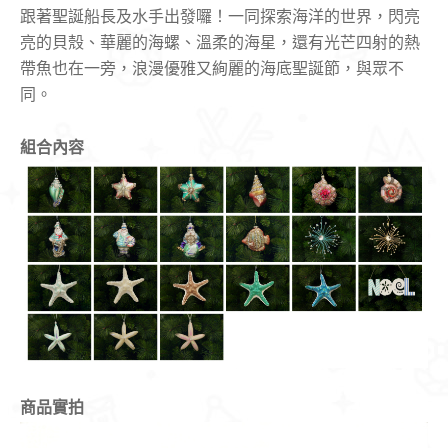
跟著聖誕船長及水手出發囉！一同探索海洋的世界，閃亮
亮的貝殼、華麗的海螺、溫柔的海星，還有光芒四射的熱
帶魚也在一旁，浪漫優雅又絢麗的海底聖誕節，與眾不
同。
組合內容
商品實拍