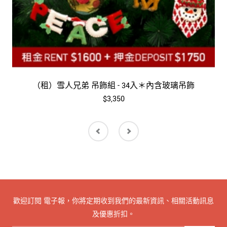
（租）雪人兄弟 吊飾組 - 34入＊內含玻璃吊飾
$3,350
歡迎訂閱 電子報，你將定期收到我們的最新資訊、相關活動訊息
及優惠折扣。