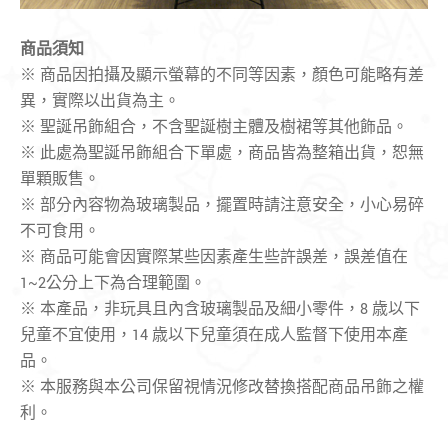
商品須知
※ 商品因拍攝及顯示螢幕的不同等因素，顏色可能略有差
異，實際以出貨為主。
※ 聖誕吊飾組合，不含聖誕樹主體及樹裙等其他飾品。
※ 此處為聖誕吊飾組合下單處，商品皆為整箱出貨，恕無
單顆販售。
※ 部分內容物為玻璃製品，擺置時請注意安全，小心易碎
不可食用。
※ 商品可能會因實際某些因素產生些許誤差，誤差值在
1~2公分上下為合理範圍。
※ 本產品，非玩具且內含玻璃製品及細小零件，8 歳以下
兒童不宜使用，14 歳以下兒童須在成人監督下使用本產
品。
※ 本服務與本公司保留視情況修改替換搭配商品吊飾之權
利。