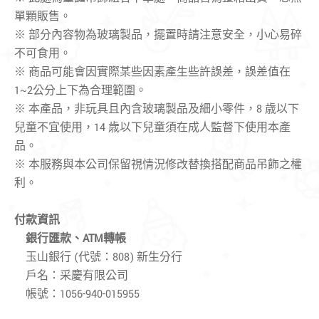
單顆販售。
※ 部分內容物為玻璃製品，擺置時請注意安全，小心易碎
不可食用。
※ 商品可能會因實際某些因素產生些許誤差，誤差值在
1~2公分上下為合理範圍。
※ 本產品，非玩具且內含玻璃製品及細小零件，8 歳以下
兒童不宜使用，14 歳以下兒童須在成人監督下使用本產
品。
※ 本服務與本公司保留視情況修改替換搭配商品吊飾之權
利。
付款資訊
銀行匯款、
ATM轉帳
玉山銀行 (代號：808) 新生分行
戶名：采慶有限公司
帳號：1056-940-015955