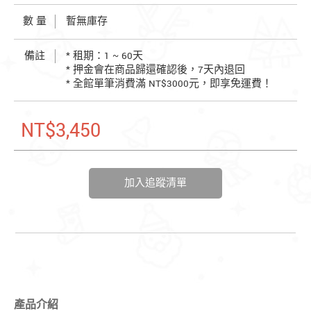
數 量
暫無庫存
備註
* 租期：1 ~ 60天
* 押金會在商品歸還確認後，7天內退回
* 全館單筆消費滿 NT$3000元，即享免運費！
NT$3,450
加入追蹤清單
產品介紹