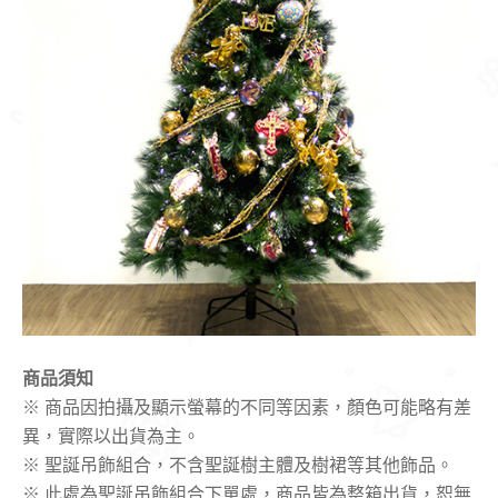
商品須知
※ 商品因拍攝及顯示螢幕的不同等因素，顏色可能略有差
異，實際以出貨為主。
※ 聖誕吊飾組合，不含聖誕樹主體及樹裙等其他飾品。
※ 此處為聖誕吊飾組合下單處，商品皆為整箱出貨，恕無