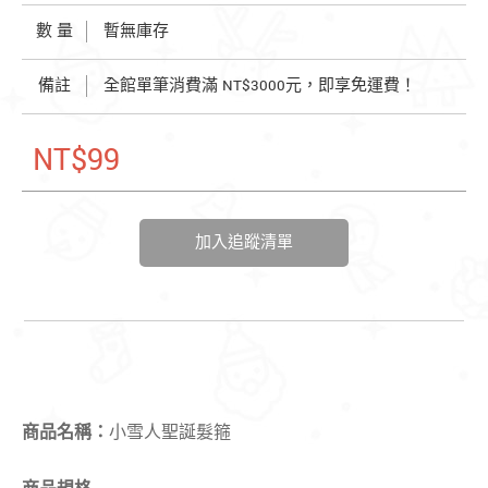
數 量
暫無庫存
備註
全館單筆消費滿 NT$3000元，即享免運費！
NT$99
加入追蹤清單
商品名稱：
小雪人聖誕髮箍