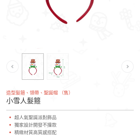
造型髮箍、領帶、聖誕帽 （售）
小雪人髮箍
超人氣聖誕派對飾品
獨家設計開發不撞款
精緻材質高質感搭配