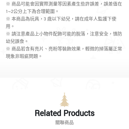
※ 商品可能會因實際測量等因素產生些許誤差，誤差值在
1~2公分上下為合理範圍。
※ 本商品為玩具，3 歳以下幼兒，請在成年人監護下使
用。
※
請注意產品上小物件配飾可能的脫落，
注意安全
，
慎防
幼兒誤食。
※ 商品若含有亮片、亮粉等裝飾效果，輕微的掉落屬正常
現象非瑕疵問題。
Related Products
關聯商品