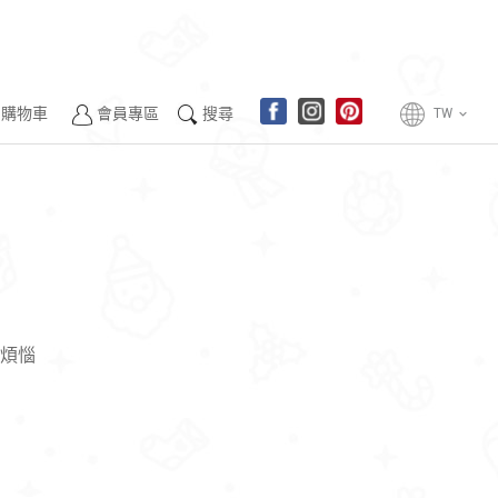
購物車
會員專區
搜尋
TW
keyboard_arrow_down
煩惱