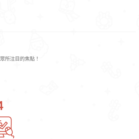
眾所注目
的焦點！