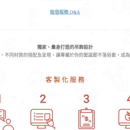
租借服務
Q&A
獨家、量身打造的吊飾設計
、不同
材質的搭配及呈現，
讓專屬於你的聖誕節不落俗套
，成為
客 製 化 服 務