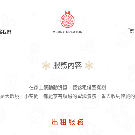
絡我們
服務內容
在家上網動動滑鼠，輕鬆租借聖誕樹
是大環境、小空間，都能享有繽紛的聖誕氣氛，省去收納儲藏的
出 租 服 務